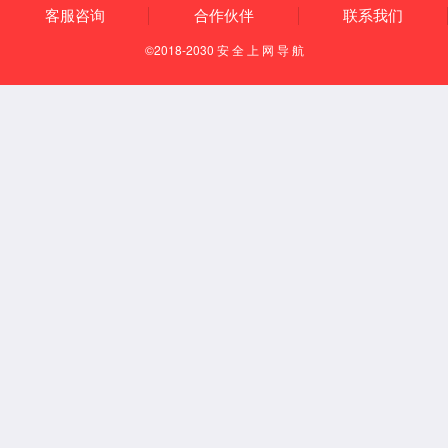
工作在yl23455永利集团
社会责任