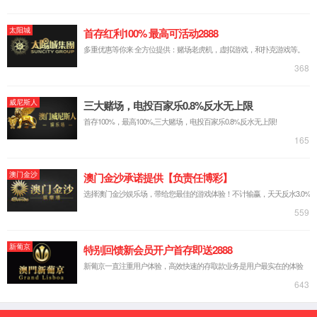
关于yl23455永利集团
新闻中心