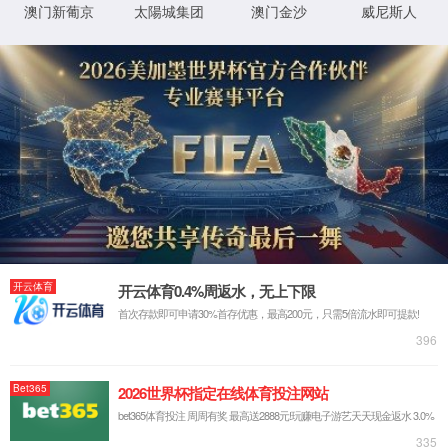
网站首页
关于yl23455永利集团