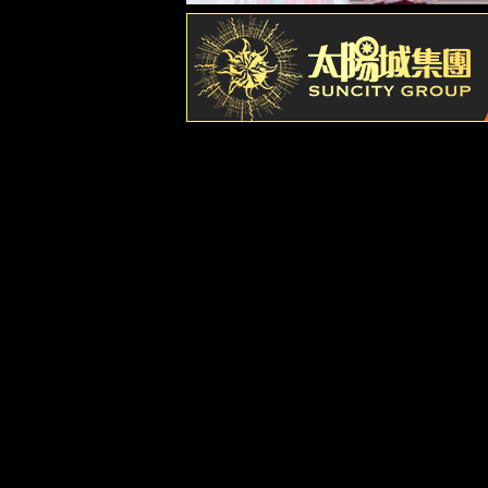
工作在yl23455永利集团
社会责任