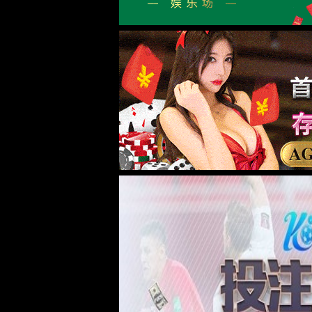
关于yl23455永利集团
新闻中心