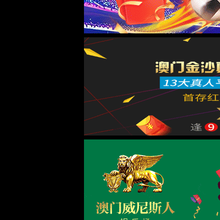
网站首页
关于yl23455永利集团