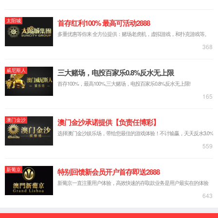
关于yl23455永利集团
新闻中心