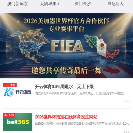
网站首页
关于yl23455永利集团